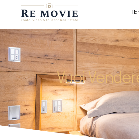
Ho
Vuoi Vendere