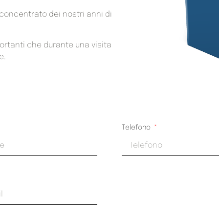
l concentrato dei nostri anni di
portanti che durante una visita
e.
Telefono