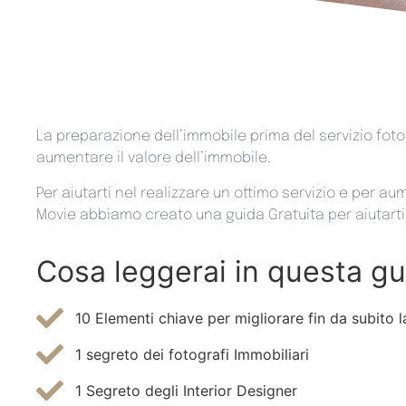
La preparazione dell’immobile prima del servizio fot
aumentare il valore dell’immobile.
​Per aiutarti nel realizzare un ottimo servizio e per aum
Movie abbiamo creato una guida Gratuita per aiutarti 
Cosa leggerai in questa gu
10 Elementi chiave per migliorare fin da subito l
1 segreto dei fotografi Immobiliari
1 Segreto degli Interior Designer