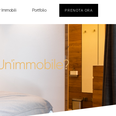
r Immobili
Portfolio
PRENOTA ORA
 Un'immobile?